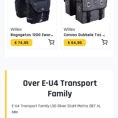
Willex
Willex
Bagagetas 1200 Zwart 28L
Canvas Dubbele Tas Grijs
€ 74,95
€ 64,95
Over E-U4 Transport
Family
E-U4 Transport Family L50 Silver Stahl Matte DB7 AL
MM