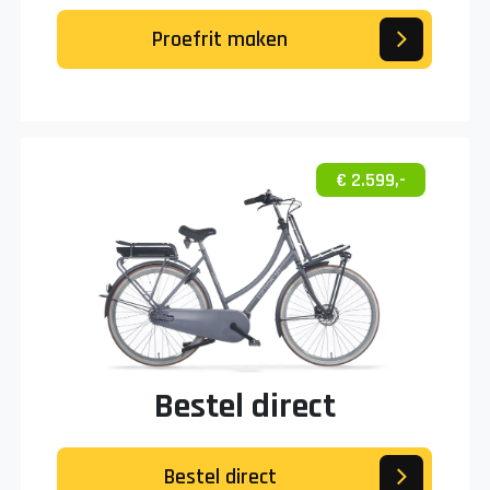
Proefrit maken
€ 2.599,-
Bestel direct
Bestel direct