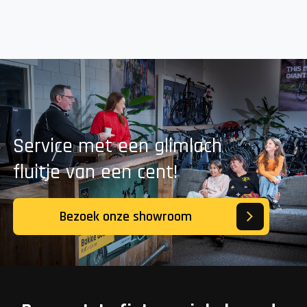
Service met een glimlach
fluitje van een cent!
Bezoek onze showroom