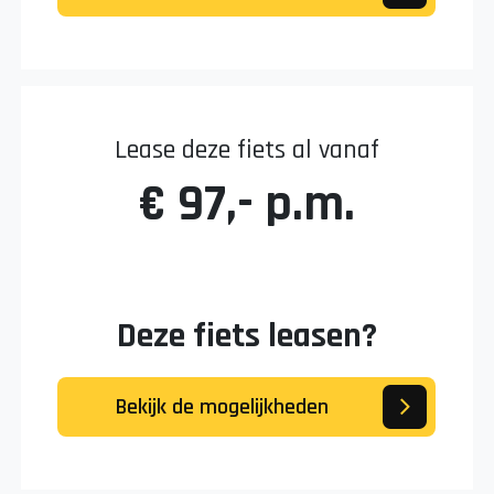
Lease deze fiets al vanaf
€ 97,- p.m.
Deze fiets leasen?
Bekijk de mogelijkheden