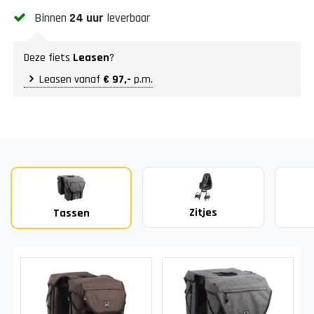
Binnen
24 uur
leverbaar
Deze fiets
Leasen
?
Leasen vanaf
€ 97,-
p.m.
Zitjes
Tassen