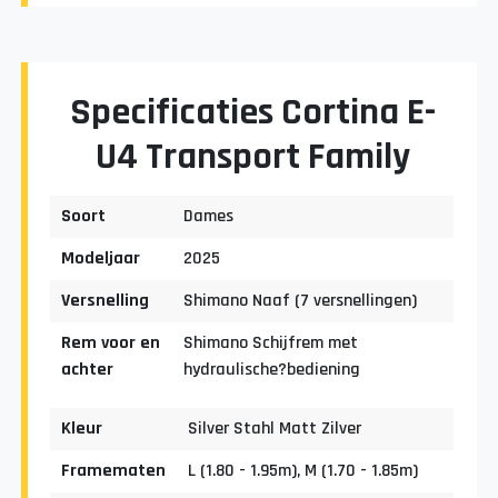
Specificaties Cortina E-
U4 Transport Family
Soort
Dames
Modeljaar
2025
Versnelling
Shimano Naaf (7 versnellingen)
Rem voor en
Shimano Schijfrem met
achter
hydraulische?bediening
Kleur
Silver Stahl Matt Zilver
Framematen
L (1.80 - 1.95m), M (1.70 - 1.85m)