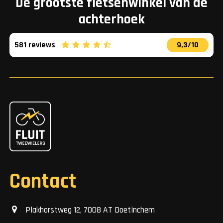
De grootste fietsenwinkel van de
achterhoek
581 reviews
9,3/10
Contact
Plakhorstweg 12, 7008 AT Doetinchem