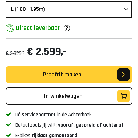
Direct leverbaar
€ 2.599,-
€ 2.859,-
Proefrit maken
In winkelwagen
Dé
servicepartner
in de Achterhoek
Betaal zoals jij wilt:
vooraf, gespreid of achteraf
E-bikes
rijklaar gemonteerd