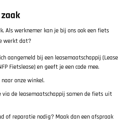
 zaak
rk. Als werknemer kan je bij ons ook een fiets
e werkt dat?
ich aangemeld bij een leasemaatschappij (Lease
 NFP Fietslease) en geeft je een code mee.
 naar onze winkel.
 via de leasemaatschappij samen de fiets uit
ud of reparatie nodig? Maak dan een afspraak