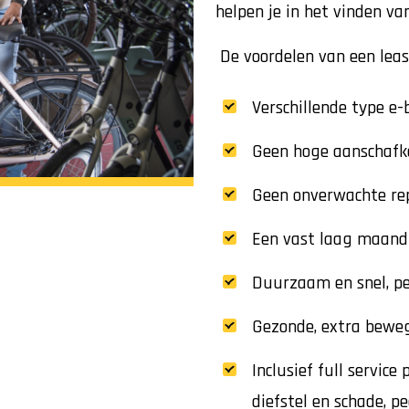
helpen je in het vinden van
De voordelen van een leas
Verschillende type e-
Geen hoge aanschafk
Geen onverwachte re
Een vast laag maan
Duurzaam en snel, pe
Gezonde, extra bewe
Inclusief full service
diefstel en schade, p