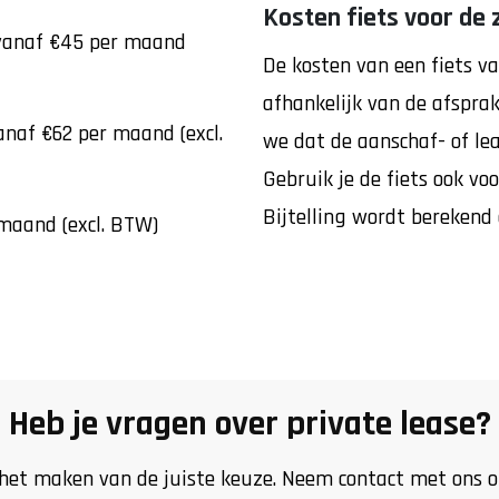
Kosten fiets voor de 
 vanaf €45 per maand
De kosten van een fiets v
afhankelijk van de afspra
anaf €62 per maand (excl.
we dat de aanschaf- of le
Gebruik je de fiets ook voo
Bijtelling wordt berekend 
 maand (excl. BTW)
Heb je vragen over private lease?
j het maken van de juiste keuze. Neem contact met ons o