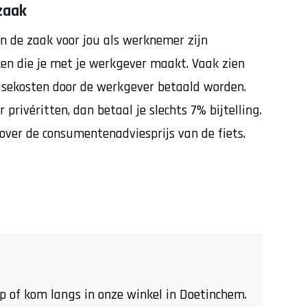
zaak
an de zaak voor jou als werknemer zijn
ken die je met je werkgever maakt. Vaak zien
asekosten door de werkgever betaald worden.
r privéritten, dan betaal je slechts 7% bijtelling.
over de consumentenadviesprijs van de fiets.
p of kom langs in onze winkel in Doetinchem.