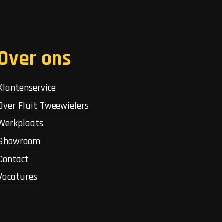
Over ons
Klantenservice
Over Fluit Tweewielers
Werkplaats
Showroom
Contact
Vacatures