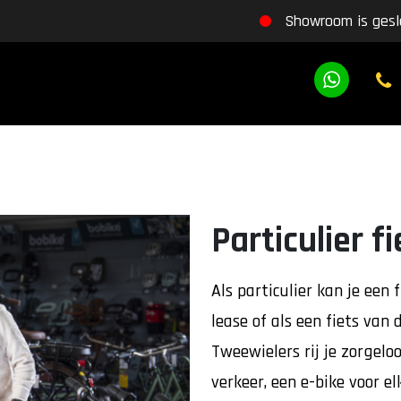
Showroom is gesl
Particulier f
Als particulier kan je een
lease of als een fiets van 
Tweewielers rij je zorgel
verkeer, een e-bike voor el