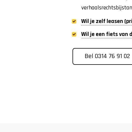
verhaalsrechtsbijsta
Wil je zelf leasen (p
Wil je een fiets van
Bel 0314 76 91 02