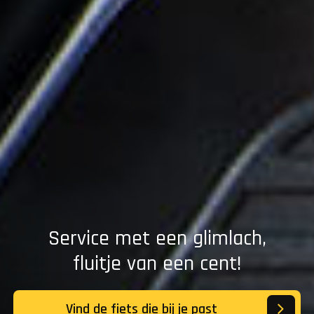
Service met een glimlach,
fluitje van een cent!
Vind de fiets die bij je past