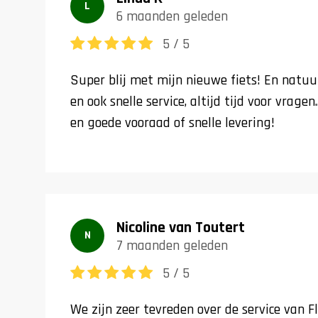
L
6 maanden geleden
5 / 5
Super blij met mijn nieuwe fiets! En natuu
en ook snelle service, altijd tijd voor vrage
en goede vooraad of snelle levering!
Nicoline van Toutert
N
7 maanden geleden
5 / 5
We zijn zeer tevreden over de service van F