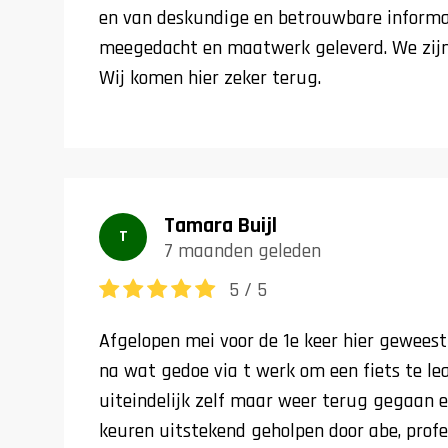
en van deskundige en betrouwbare informa
meegedacht en maatwerk geleverd. We zijn 
Wij komen hier zeker terug.
Tamara Buijl
T
7 maanden geleden
5 / 5
Afgelopen mei voor de 1e keer hier geweest 
na wat gedoe via t werk om een fiets te l
uiteindelijk zelf maar weer terug gegaan e
keuren uitstekend geholpen door abe, profe