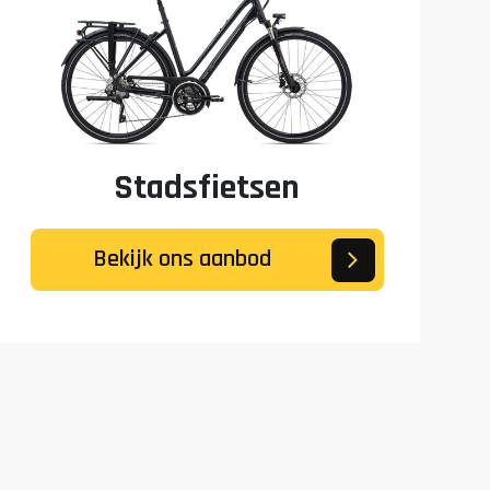
Stadsfietsen
Bekijk ons aanbod