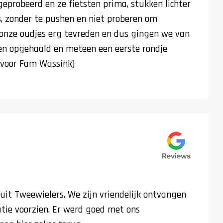
geprobeerd en ze fietsten prima, stukken lichter
s, zonder te pushen en niet proberen om
 onze oudjes erg tevreden en dus gingen we van
sen opgehaald en meteen een eerste rondje
 (voor Fam Wassink)
luit Tweewielers. We zijn vriendelijk ontvangen
tie voorzien. Er werd goed met ons