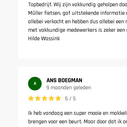
Topbedrijf. Wij zijn vakkundig geholpen doo
Müller fietsen, gaf uitstekende informatie 
allebei verkocht en hebben dus allebei een n
met vakkundige medewerkers is zeker een 
Hilde Wassink
ANS BOEGMAN
A
9 maanden geleden
5 / 5
Ik heb vandaag een super mooie en makkelij
brengen voor een beurt. Maar door dat ik 