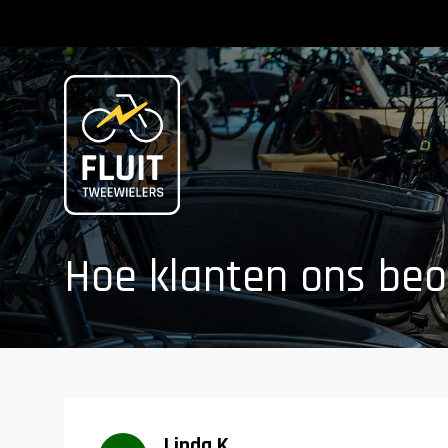
Zoeken
Hoe klanten ons beo
Linda K