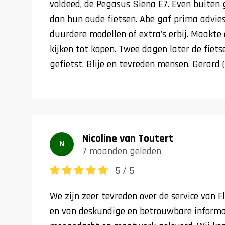
voldeed, de Pegasus Siena E7. Even buiten 
dan hun oude fietsen. Abe gaf prima advie
duurdere modellen of extra’s erbij. Maakte
kijken tot kopen. Twee dagen later de fiet
gefietst. Blije en tevreden mensen. Gerard
Nicoline van Toutert
N
7 maanden geleden
5 / 5
We zijn zeer tevreden over de service van F
en van deskundige en betrouwbare informa