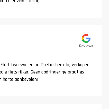
en hier zeker terug.
Fluit tweewielers in Doetinchem, bij verkoper
ie fiets rijker. Geen opdringerige praatjes
an harte aanbevelen!