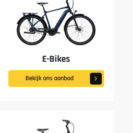
E-Bikes
Bekijk ons aanbod