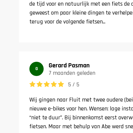
de tijd voor en natuurlijk met een fiets de
geweest om paar kleine dingen te verhelpe
terug voor de volgende fietsen...
Gerard Pasman
G
7 maanden geleden
5 / 5
Wij gingen naar Fluit met twee oudere (bei
nieuwe e-bikes voor hen. Wensen: lage instap
“niet te duur”. Bij binnenkomst eerst over
fietsen. Maar met behulp van Abe werd sn