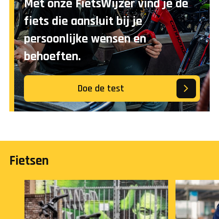
Met onze FietsWijzer vind je de
fiets die aansluit bij je
persoonlijke wensen en
behoeften.
Doe de test
Fietsen