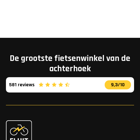
De grootste fietsenwinkel van de
achterhoek
581 reviews
9,3/10