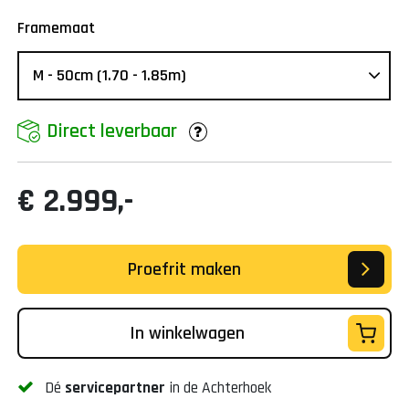
Framemaat
Direct leverbaar
€ 2.999,-
Proefrit maken
In winkelwagen
Dé
servicepartner
in de Achterhoek