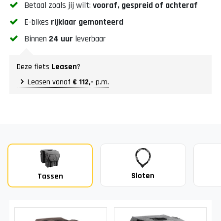
Betaal zoals jij wilt:
vooraf, gespreid of achteraf
E-bikes
rijklaar gemonteerd
Binnen
24 uur
leverbaar
Deze fiets
Leasen
?
Leasen vanaf
€ 112,-
p.m.
Sloten
Tassen