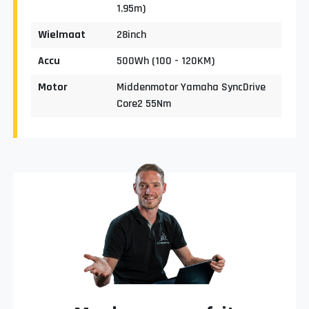
1.95m)
Wielmaat
28inch
Accu
500Wh (100 - 120KM)
Motor
Middenmotor Yamaha SyncDrive
Core2 55Nm