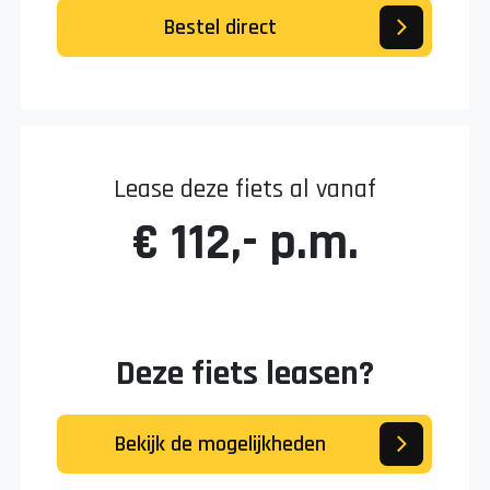
Bestel direct
Lease deze fiets al vanaf
€ 112,- p.m.
Deze fiets leasen?
Bekijk de mogelijkheden