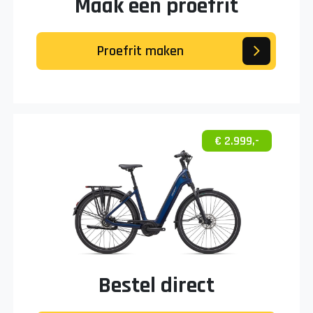
Maak een proefrit
Proefrit maken
€ 2.999,-
Bestel direct