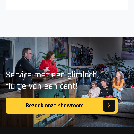
Service met een glimlach
fluitje van een cent!
Bezoek onze showroom