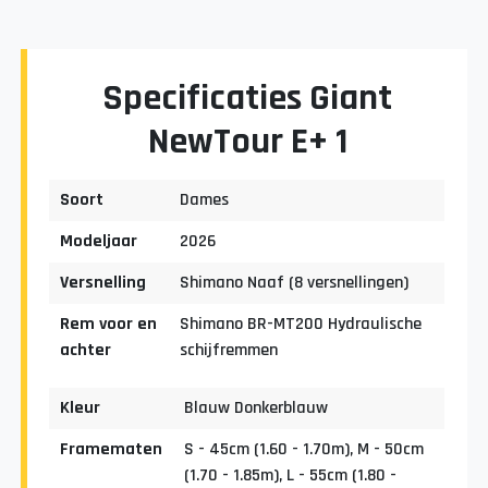
Specificaties Giant
NewTour E+ 1
Soort
Dames
Modeljaar
2026
Versnelling
Shimano Naaf (8 versnellingen)
Rem voor en
Shimano BR-MT200 Hydraulische
achter
schijfremmen
Kleur
Blauw Donkerblauw
Framematen
S - 45cm (1.60 - 1.70m), M - 50cm
(1.70 - 1.85m), L - 55cm (1.80 -