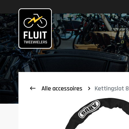
Zoeken
Alle accessoires
Kettingslot 