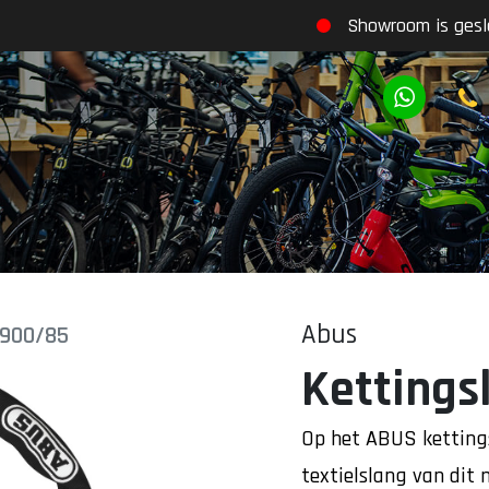
Showroom is gesl
Abus
8900/85
Kettings
Op het ABUS ketting
textielslang van dit