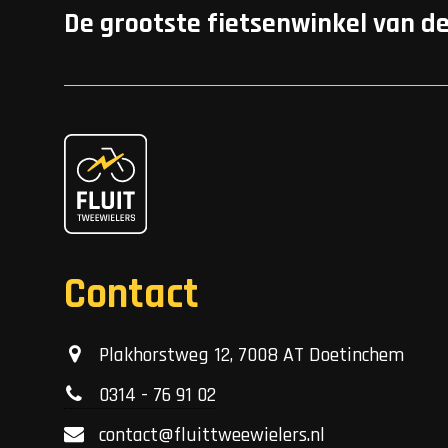
De grootste fietsenwinkel van d
Contact
Plakhorstweg 12, 7008 AT Doetinchem
0314 - 76 91 02
contact@fluittweewielers.nl