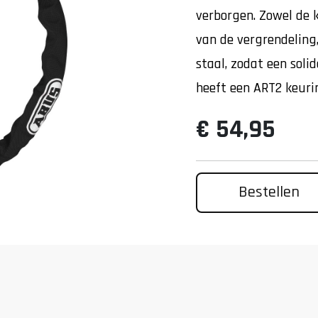
verborgen. Zowel de k
van de vergrendeling
staal, zodat een soli
heeft een ART2 keuri
€ 54,95
Bestellen