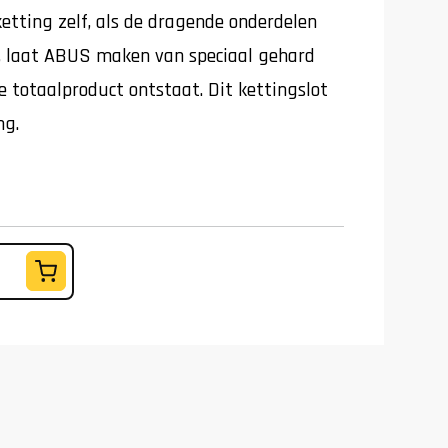
etting zelf, als de dragende onderdelen
, laat ABUS maken van speciaal gehard
de totaalproduct ontstaat. Dit kettingslot
ng.