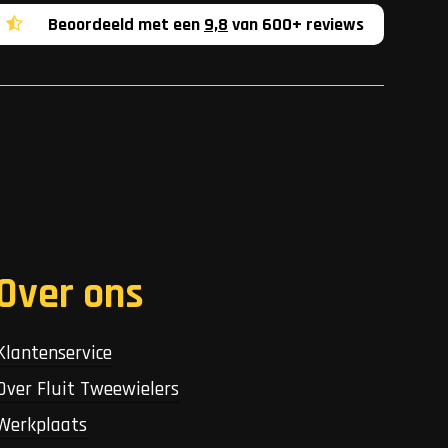
Beoordeeld met een
9,8
van 600+ reviews
Over ons
Klantenservice
Over Fluit Tweewielers
Werkplaats