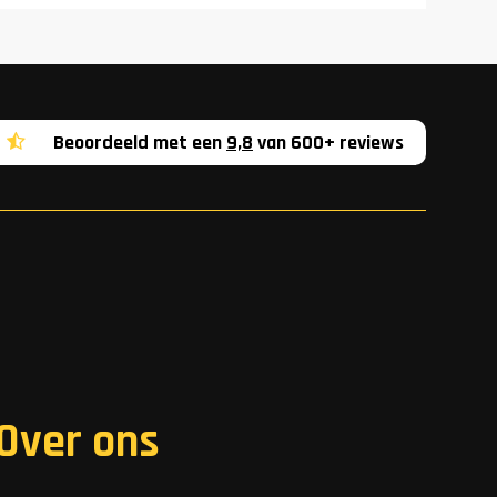
Beoordeeld met een
9,8
van 600+ reviews
Over ons