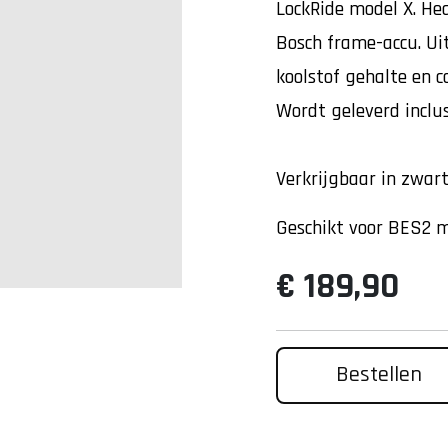
LockRide model X. He
Bosch frame-accu. U
koolstof gehalte en c
Wordt geleverd inclu
Verkrijgbaar in zwar
Geschikt voor BES2 
€ 189,90
Bestellen