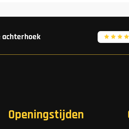
e achterhoek
Openingstijden