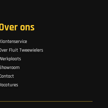
Over ons
Klantenservice
Over Fluit Tweewielers
Werkplaats
Showroom
Contact
Vacatures