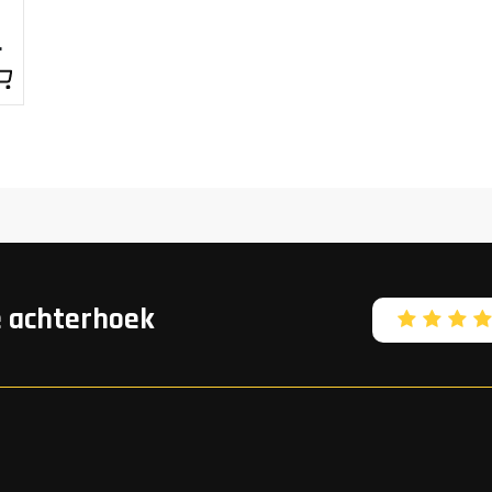
rijs
e achterhoek