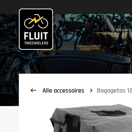
Zoeken
Alle accessoires
Bagagetas 12