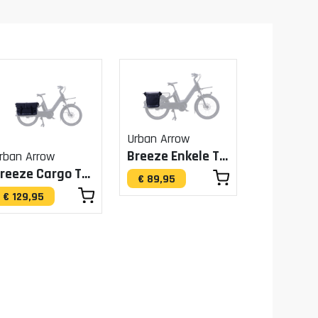
Urban Arrow
Breeze Enkele Tas
rban Arrow
Breeze Cargo Tas
€ 89,95
€ 129,95