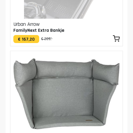
Urban Arrow
FamilyNext Extra Bankje
€ 167,20
€ 209,-