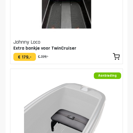
Johnny Loco
Extra bankje voor TwinCruiser
€ 179,-
€ 199,-
Aanbieding