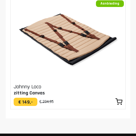
Aanbieding
Johnny Loco
zitting Canvas
€ 149,-
€ 204,95