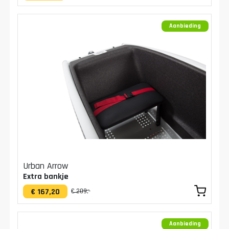
Aanbieding
Urban Arrow
Extra bankje
€ 167,20
€ 209,-
Aanbieding