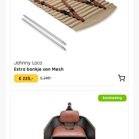
Johnny Loco
Extra bankje van Mesh
€ 225,-
€ 249,-
Aanbieding