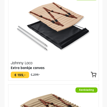
Johnny Loco
Extra bankje canvas
€ 199,-
€ 299,-
Aanbieding