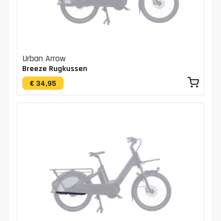
Urban Arrow
Breeze Rugkussen
€ 34,95