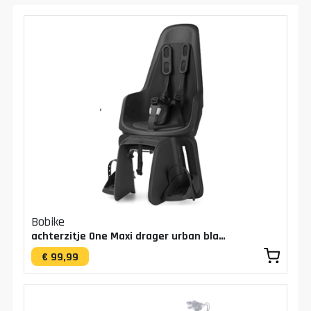
Bobike
achterzitje One Maxi drager urban black
€ 99,99