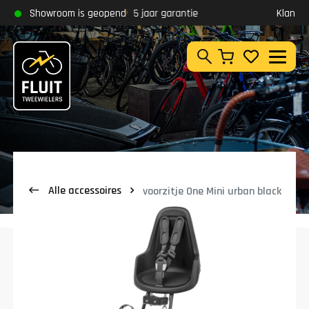
Zoeken
Showroom is geopend
5 jaar garantie
Klantbeoordeling
9,8
Zoeken
Alle accessoires
voorzitje One Mini urban black