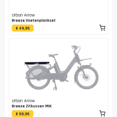
Urban Arrow
Breeze Voetenplankset
€ 49,95
Urban Arrow
Breeze Zitkussen MIK
€ 59,95