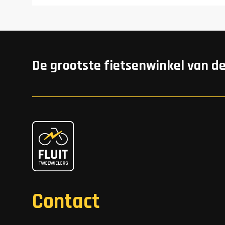
De grootste fietsenwinkel van d
Contact