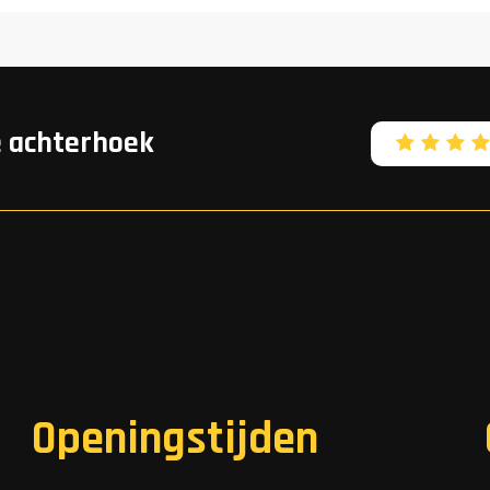
e achterhoek
Openingstijden