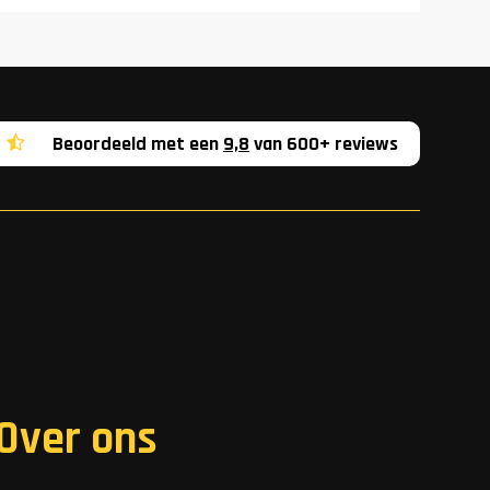
Beoordeeld met een
9,8
van 600+ reviews
Over ons