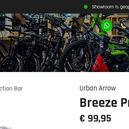
Showroom is geo
Urban Arrow
ction Bar
Breeze P
€ 99,95