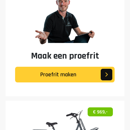
Maak een proefrit
Proefrit maken
€ 969,-