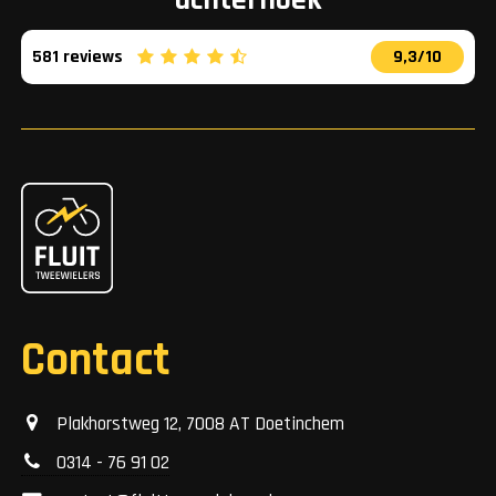
achterhoek
581 reviews
9,3/10
Contact
Plakhorstweg 12, 7008 AT Doetinchem
0314 - 76 91 02