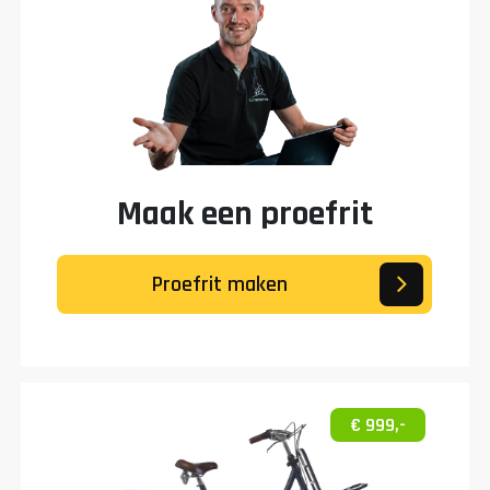
Maak een proefrit
Proefrit maken
€ 999,-