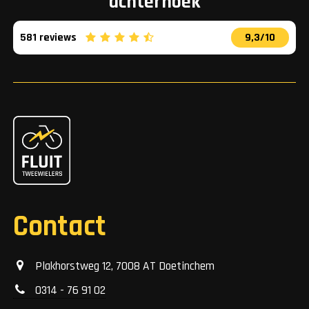
achterhoek
581 reviews
9,3/10
Contact
Plakhorstweg 12, 7008 AT Doetinchem
0314 - 76 91 02