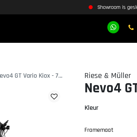
Showroom is gesl
Riese & Müller
Nevo4 GT Vario Kiox - 750
Nevo4 GT
Kleur
Framemaat