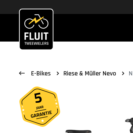
Zoeken
E-Bikes
Riese & Müller Nevo