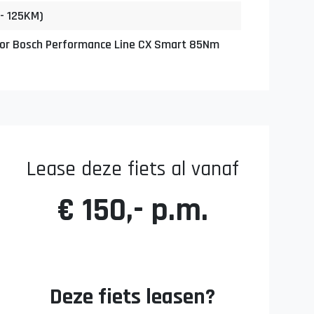
- 125KM)
r Bosch Performance Line CX Smart 85Nm
Lease deze fiets al vanaf
€ 150,- p.m.
Deze fiets leasen?