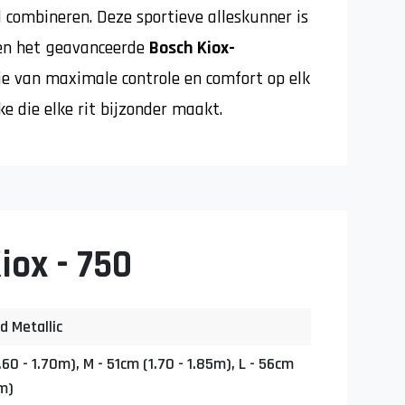
l combineren. Deze sportieve alleskunner is
 en het geavanceerde
Bosch Kiox-
je van maximale controle en comfort op elk
e die elke rit bijzonder maakt.
iox - 750
d Metallic
.60 - 1.70m), M - 51cm (1.70 - 1.85m), L - 56cm
5m)