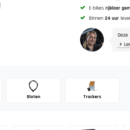
t
E-bikes
rijklaar g
Binnen
24 uur
leve
Deze 
Le
Sloten
Trackers