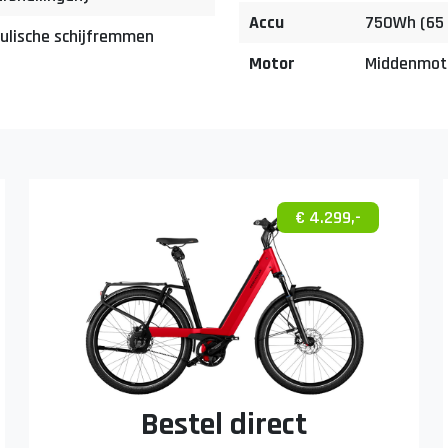
Accu
750Wh (65 
ulische schijfremmen
Motor
Middenmoto
€ 4.299,-
Bestel direct