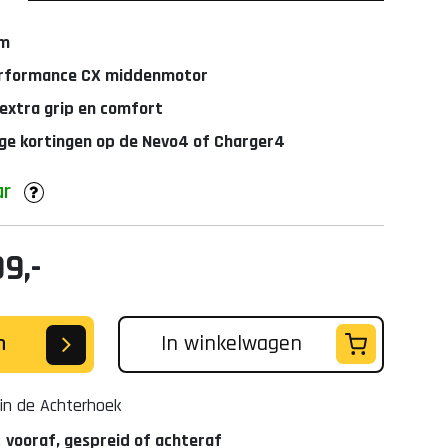
em
erformance CX middenmotor
extra grip en comfort
oge kortingen op de Nevo4 of Charger4
ar
9,-
n
In winkelwagen
in de Achterhoek
:
vooraf, gespreid of achteraf