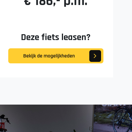
€ 186,- p.m.
Deze fiets leasen?
Bekijk de mogelijkheden