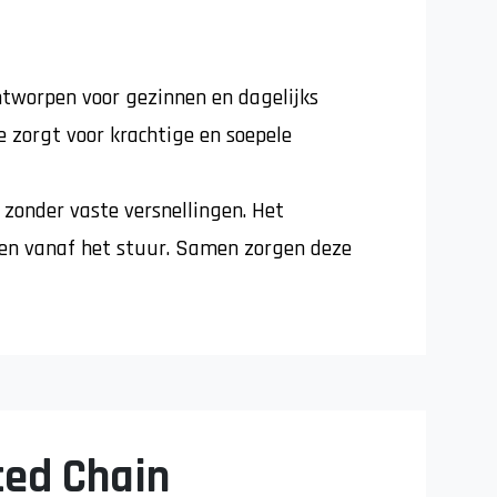
ntworpen voor gezinnen en dagelijks
e zorgt voor krachtige en soepele
, zonder vaste versnellingen. Het
enen vanaf het stuur. Samen zorgen deze
ced Chain