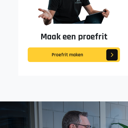
Maak een proefrit
Proefrit maken