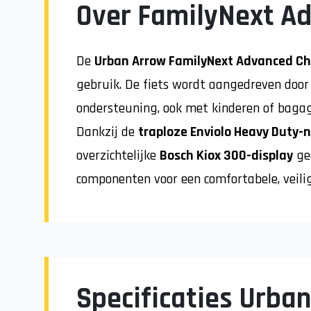
Over FamilyNext A
De
Urban Arrow FamilyNext Advanced Ch
gebruik. De fiets wordt aangedreven doo
ondersteuning, ook met kinderen of bagag
Dankzij de
traploze Enviolo Heavy Duty-
overzichtelijke
Bosch Kiox 300-display
gee
componenten voor een comfortabele, veili
Specificaties Urba