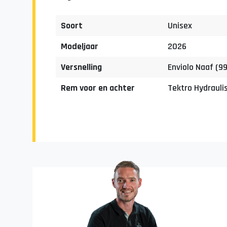
Soort
Unisex
Modeljaar
2026
Versnelling
Enviolo Naaf (99
Rem voor en achter
Tektro Hydrauli