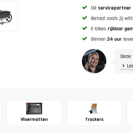
Dé
servicepartner
Betaal zoals jij wilt
E-bikes
rijklaar g
Binnen
24 uur
leve
Deze 
Le
Vloermatten
Trackers