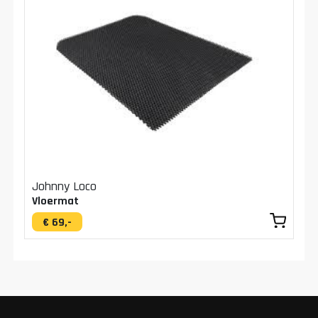
Johnny Loco
Vloermat
€ 69,-