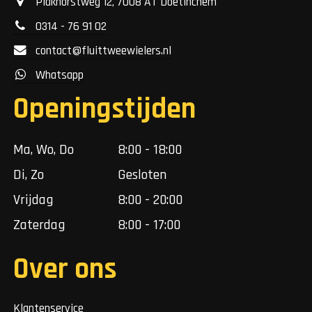
Plakhorstweg 12, 7008 AT Doetinchem
0314 - 76 91 02
contact@fluittweewielers.nl
Whatsapp
Openingstijden
Ma, Wo, Do
8:00 - 18:00
Di, Zo
Gesloten
Vrijdag
8:00 - 20:00
Zaterdag
8:00 - 17:00
Over ons
Klantenservice