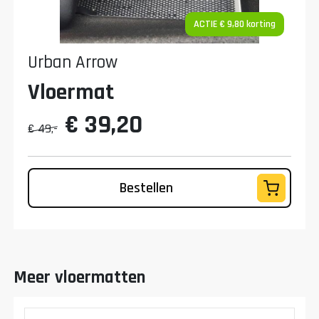
ACTIE € 9,80 korting
Urban Arrow
Vloermat
€ 39,20
€ 49,-
Bestellen
Meer vloermatten