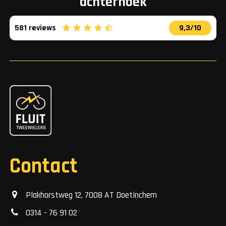
achterhoek
581 reviews
9,3/10
Contact
Plakhorstweg 12, 7008 AT Doetinchem
0314 - 76 91 02