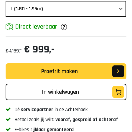
Direct leverbaar
€ 999,-
€ 1.199,-
Proefrit maken
In winkelwagen
Dé
servicepartner
in de Achterhoek
Betaal zoals jij wilt:
vooraf, gespreid of achteraf
E-bikes
rijklaar gemonteerd