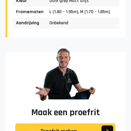
Kleur
Dark grey Matt Grijs
Framematen
L (1.80 - 1.95m), M (1.70 - 1.85m)
Aandrijving
Onbekend
Maak een proefrit