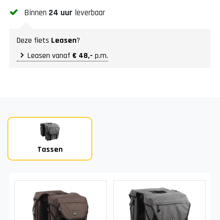
Binnen
24 uur
leverbaar
Deze fiets
Leasen
?
Leasen vanaf
€ 48,-
p.m.
Tassen