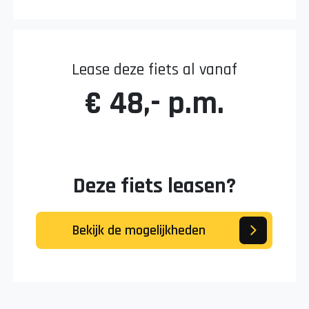
Lease deze fiets al vanaf
€ 48,- p.m.
Deze fiets leasen?
Bekijk de mogelijkheden