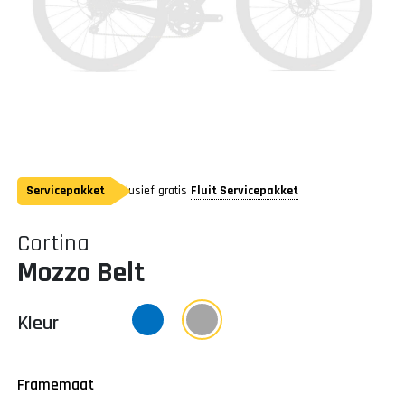
Servicepakket
Inclusief gratis
Fluit Servicepakket
Cortina
Mozzo Belt
Kleur
Framemaat