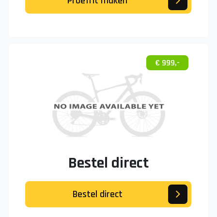
Proefrit maken
€ 999,-
Bestel direct
Bestel direct