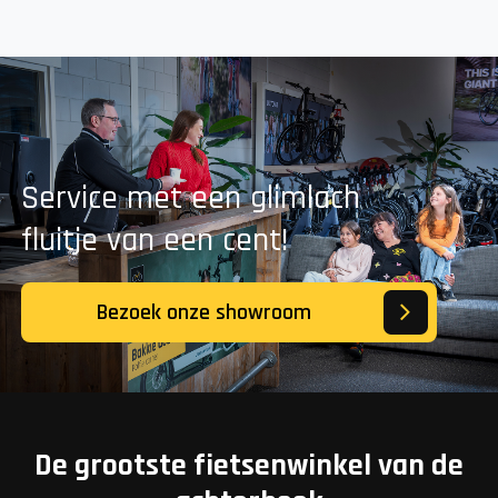
Service met een glimlach
fluitje van een cent!
Bezoek onze showroom
De grootste fietsenwinkel van de