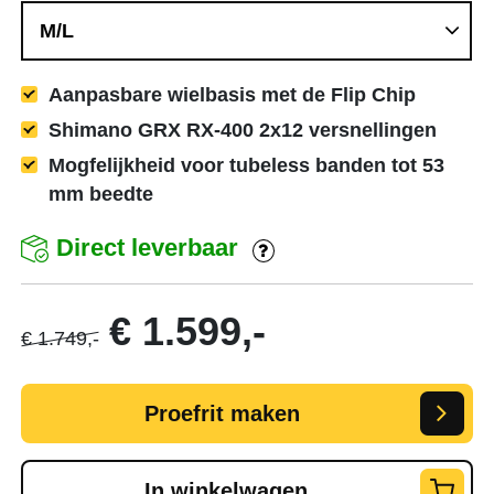
Aanpasbare wielbasis met de Flip Chip
Shimano GRX RX-400 2x12 versnellingen
Mogfelijkheid voor tubeless banden tot 53
mm beedte
Direct leverbaar
€ 1.599,-
€ 1.749,-
Proefrit maken
In winkelwagen