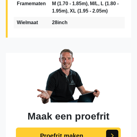
Framematen
M (1.70 - 1.85m), M/L, L (1.80 -
1.95m), XL (1.95 - 2.05m)
Wielmaat
28inch
Maak een proefrit
Proefrit maken