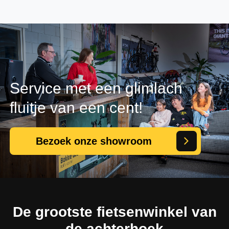
Service met een glimlach
fluitje van een cent!
Bezoek onze showroom
De grootste fietsenwinkel van
de achterhoek