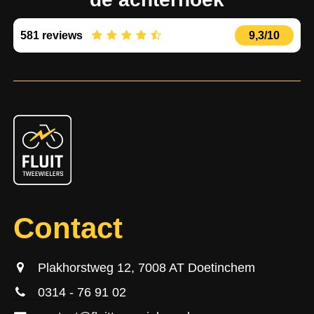
581 reviews
9,3/10
Contact
Plakhorstweg 12, 7008 AT Doetinchem
0314 - 76 91 02