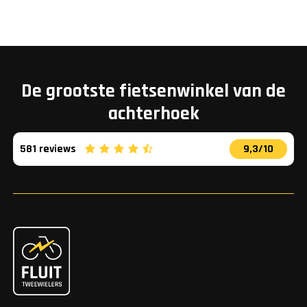
De grootste fietsenwinkel van de
achterhoek
581 reviews
9,3/10