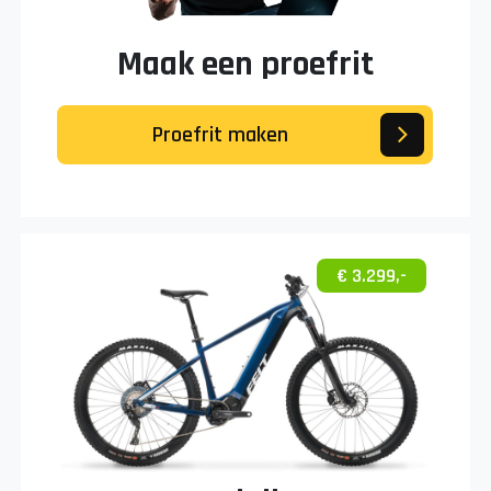
Maak een proefrit
Proefrit maken
€ 3.299,-