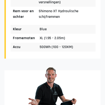
versnellingen)
Rem voor en
Shimano XT Hydraulische
achter
schijfremmen
Kleur
Blue
Framematen
XL (1.95 - 2.05m)
Accu
500Wh (100 - 120KM)