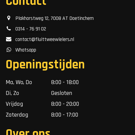
Contact
Plakhorstweg 12, 7008 AT Doetinchem
0314 - 76 91 02
contact@fluittweewielers.nl
Whatsapp
Openingstijden
Ma, Wo, Do
8:00 - 18:00
Di, Zo
Gesloten
Vrijdag
8:00 - 20:00
Zaterdag
8:00 - 17:00
Over ons