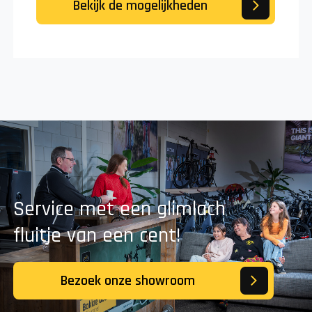
Bekijk de mogelijkheden
Service met een glimlach
fluitje van een cent!
Bezoek onze showroom