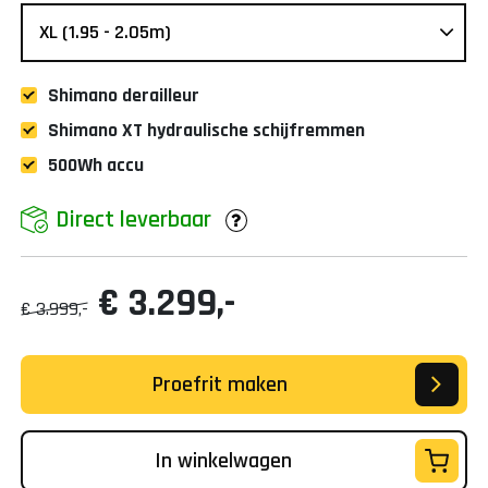
Shimano derailleur
Shimano XT hydraulische schijfremmen
500Wh accu
Direct leverbaar
€ 3.299,-
€ 3.999,-
Proefrit maken
In winkelwagen