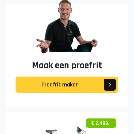
Maak een proefrit
Proefrit maken
€ 2.499,-