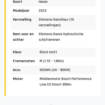
Soort
Heren
Modeljaar
2023
Versnelling
Shimano Derailleur (10
versnellingen)
Rem voor en
Shimano Deore Hydraulische
achter
schijfremmen
Kleur
Black matt
Framematen
M (1.70 - 1.85m)
Accu
500Wh (45 - 80KM)
Motor
Middenmotor Bosch Performance
Line CX Smart 85Nm