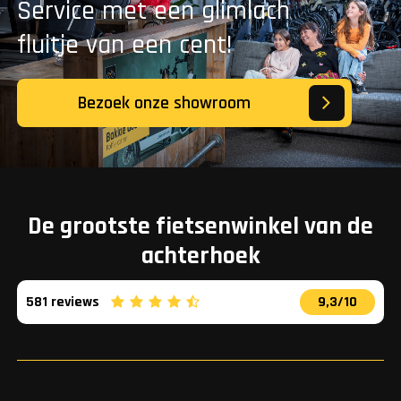
Service met een glimlach
fluitje van een cent!
Bezoek onze showroom
De grootste fietsenwinkel van de
achterhoek
581 reviews
9,3/10