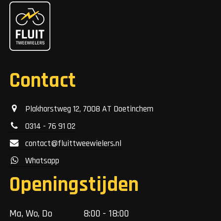
Contact
Plakhorstweg 12, 7008 AT Doetinchem
0314 - 76 91 02
contact@fluittweewielers.nl
Whatsapp
Openingstijden
Ma, Wo, Do
8:00 - 18:00