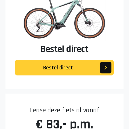
Bestel direct
Bestel direct
Lease deze fiets al vanaf
€ 83,- p.m.