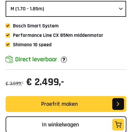
Bosch Smart System
Performance Line CX 85Nm middenmotor
Shimano 10 speed
Direct leverbaar
€ 2.499,-
€ 3.599,-
Proefrit maken
In winkelwagen