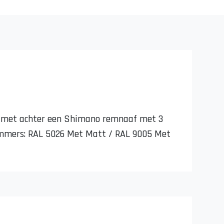
ust met achter een Shimano remnaaf met 3
rnummers: RAL 5026 Met Matt / RAL 9005 Met