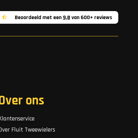
Beoordeeld met een
9,8
van 600+ reviews
Over ons
Klantenservice
Over Fluit Tweewielers