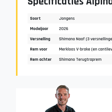
Specificaties Alpin
Soort
Jongens
Modeljaar
2026
Versnelling
Shimano Naaf (3 versnelling
Rem voor
Merkloos V-brake (en cantile
Rem achter
Shimano Terugtraprem