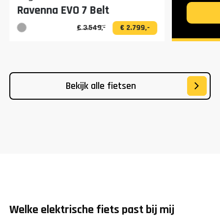
Ravenna EVO 7 Belt
€ 3.549,-
€ 2.799,-
Bekijk alle fietsen
Welke elektrische fiets past bij mij