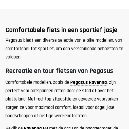
Comfortabele fiets in een sportief jasje
Pegasus biedt een diverse selectie van e-bike modellen, van
comfortabel tot sportief, om aan verschillende behoeften te
voldoen.
Recreatie en tour fietsen van Pegasus
Comfortabele modellen, zoals de
Pegasus Ravenna
, zijn
perfect voor ontspannen ritten door de stad of over het
platteland. Met rechtop zitpositie en geveerde voorvorken
zorgen ze voor maximaal comfort, ideaal voor dagelijkse
boodschappen of rustige weekendtochten.
Bekijk de
Ravenna E8
met de accu op de bagagedrager, de