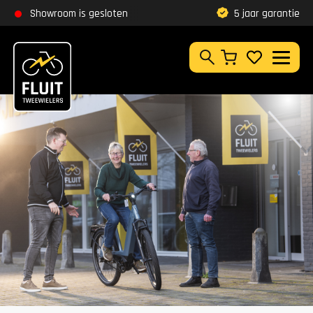
Zoeken
Showroom is gesloten
5 jaar garantie
Klantbeoordeling
9,8
Zoeken