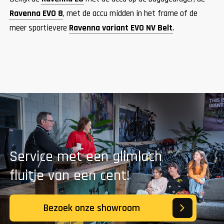
Ravenna EVO 8
, met de accu midden in het frame of de
meer sportievere
Ravenna variant EVO NV Belt
.
Service met een glimlach
fluitje van een cent!
Bezoek onze showroom