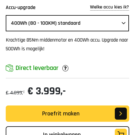
Welke accu kies ik?
Accu-upgrade
Krachtige 85Nm middenmotor en 400Wh accu. Upgrade naar
500Wh is mogelijk!
Direct leverbaar
€ 3.999,-
€ 4.899,-
Proefrit maken
In winkelwagen