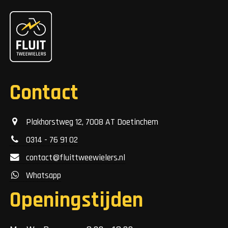
Contact
Plakhorstweg 12, 7008 AT Doetinchem
0314 - 76 91 02
contact@fluittweewielers.nl
Whatsapp
Openingstijden