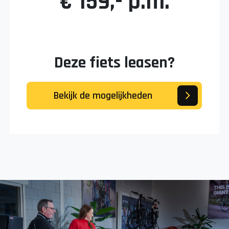
€ 159,- p.m.
Deze fiets leasen?
Bekijk de mogelijkheden