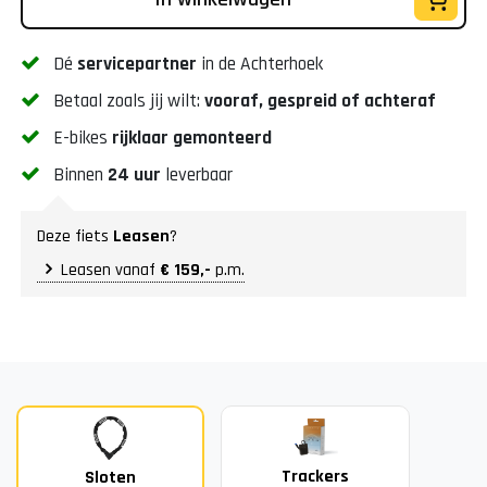
Dé
servicepartner
in de Achterhoek
Betaal zoals jij wilt:
vooraf, gespreid of achteraf
E-bikes
rijklaar gemonteerd
Binnen
24 uur
leverbaar
Deze fiets
Leasen
?
Leasen vanaf
€ 159,-
p.m.
Trackers
Sloten