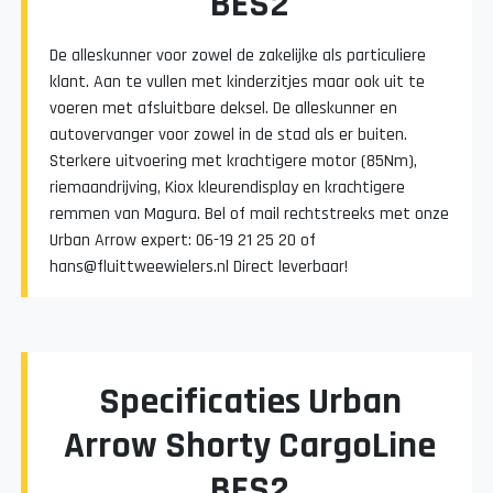
BES2
De alleskunner voor zowel de zakelijke als particuliere
klant. Aan te vullen met kinderzitjes maar ook uit te
voeren met afsluitbare deksel. De alleskunner en
autovervanger voor zowel in de stad als er buiten.
Sterkere uitvoering met krachtigere motor (85Nm),
riemaandrijving, Kiox kleurendisplay en krachtigere
remmen van Magura. Bel of mail rechtstreeks met onze
Urban Arrow expert: 06-19 21 25 20 of
hans@fluittweewielers.nl Direct leverbaar!
Specificaties Urban
Arrow Shorty CargoLine
BES2