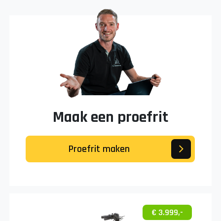
Maak een proefrit
Proefrit maken
€ 3.999,-