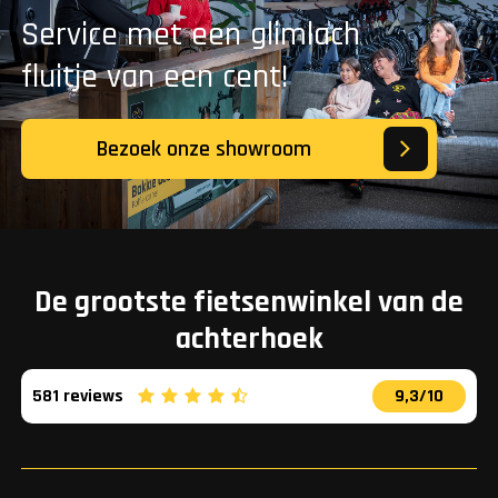
Service met een glimlach
fluitje van een cent!
Bezoek onze showroom
De grootste fietsenwinkel van de
achterhoek
581 reviews
9,3/10