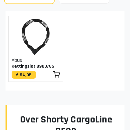
Abus
Kettingslot 8900/85
€ 54,95
Over Shorty CargoLine