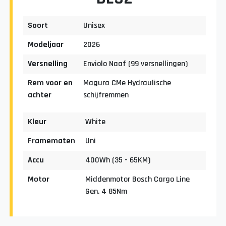
Soort
Unisex
Modeljaar
2026
Versnelling
Enviolo Naaf (99 versnellingen)
Rem voor en
Magura CMe Hydraulische
achter
schijfremmen
Kleur
White
Framematen
Uni
Accu
400Wh (35 - 65KM)
Motor
Middenmotor Bosch Cargo Line
Gen. 4 85Nm