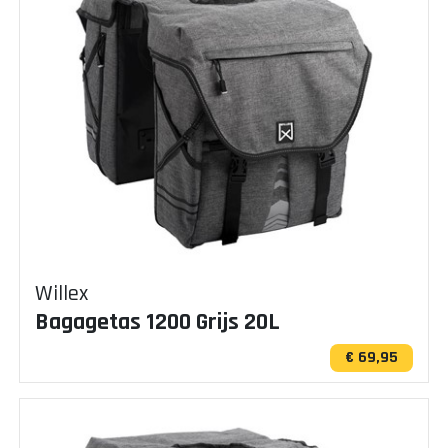
Willex
Bagagetas 1200 Grijs 20L
€ 69,95