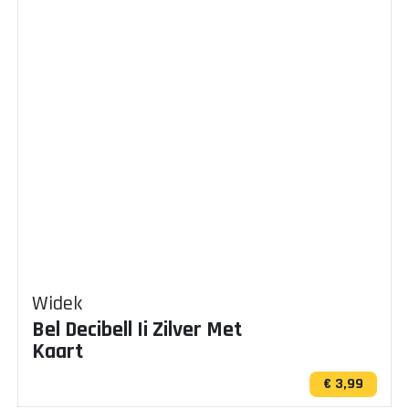
Widek
Bel Decibell Ii Zilver Met
Kaart
€ 3,99