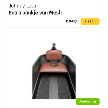
Johnny Loco
Extra bankje van Mesh
€ 249,-
€ 225,-
Aanbieding