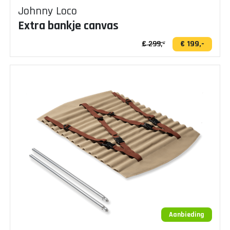
Johnny Loco
Extra bankje canvas
€ 299,-
€ 199,-
Aanbieding