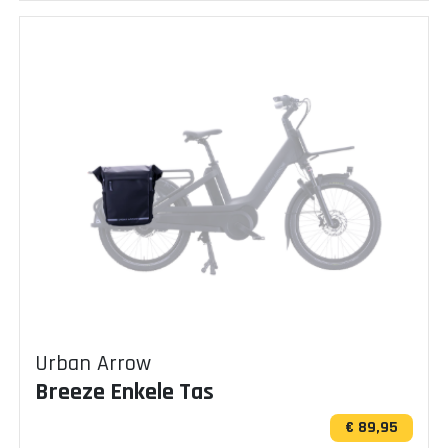
Urban Arrow
Breeze Enkele Tas
€ 89,95