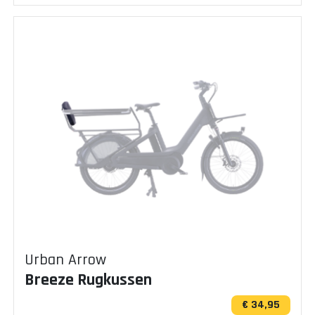
Urban Arrow
Breeze Rugkussen
€ 34,95