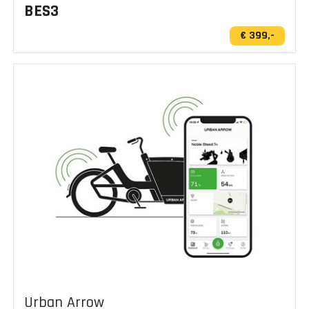
BES3
€ 399,-
Urban Arrow