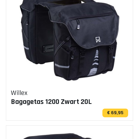
Willex
Bagagetas 1200 Zwart 20L
€ 69,95