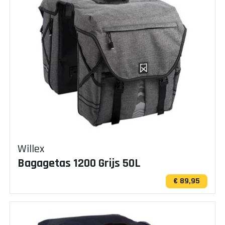
Willex
Bagagetas 1200 Grijs 50L
€ 89,95