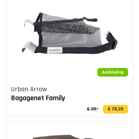
Aanbieding
Urban Arrow
Bagagenet Family
€ 99,-
€ 79,20