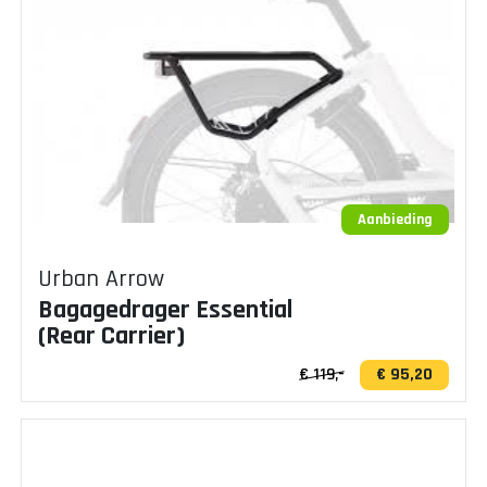
Aanbieding
Urban Arrow
Bagagedrager Essential
(Rear Carrier)
€ 119,-
€ 95,20