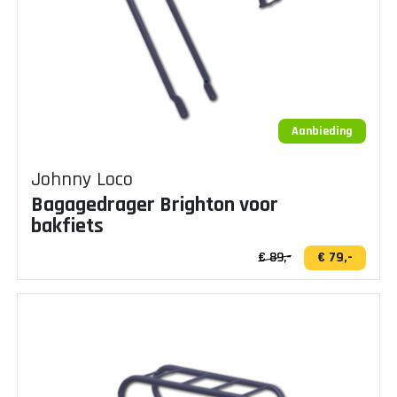
Aanbieding
Johnny Loco
Bagagedrager Brighton voor
bakfiets
€ 89,-
€ 79,-