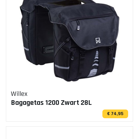
Willex
Bagagetas 1200 Zwart 28L
€ 74,95