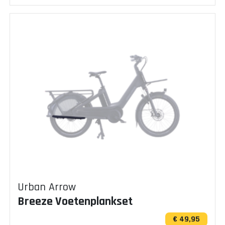
Urban Arrow
Breeze Voetenplankset
€ 49,95