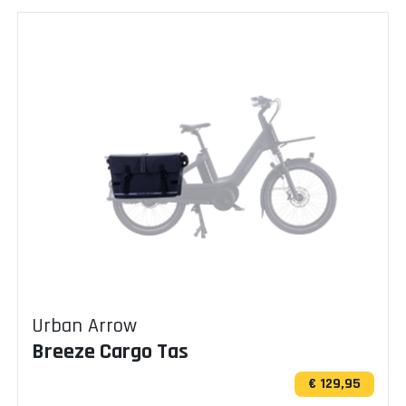
Urban Arrow
Breeze Cargo Tas
€ 129,95