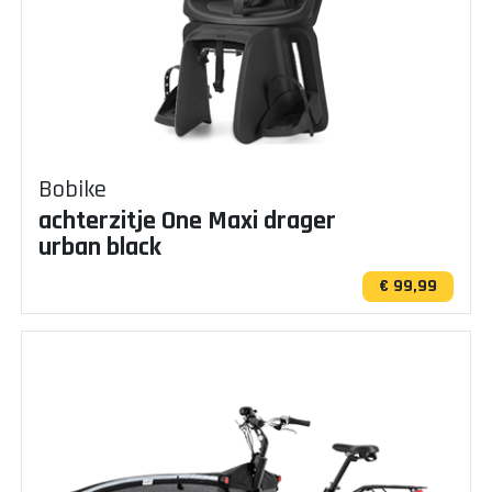
Bobike
achterzitje One Maxi drager
urban black
€ 99,99