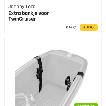
Johnny Loco
Extra bankje voor
TwinCruiser
€ 199,-
€ 179,-
Aanbieding