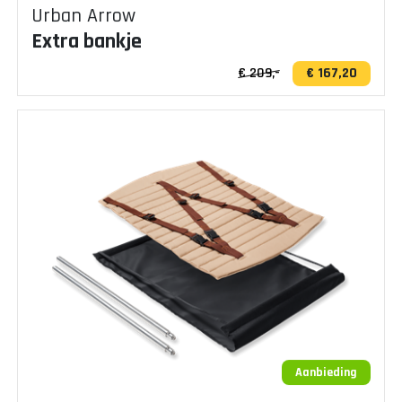
Urban Arrow
Extra bankje
€ 209,-
€ 167,20
Aanbieding