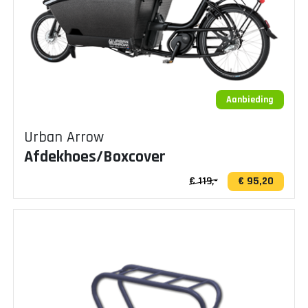
Aanbieding
Urban Arrow
Afdekhoes/Boxcover
€ 119,-
€ 95,20