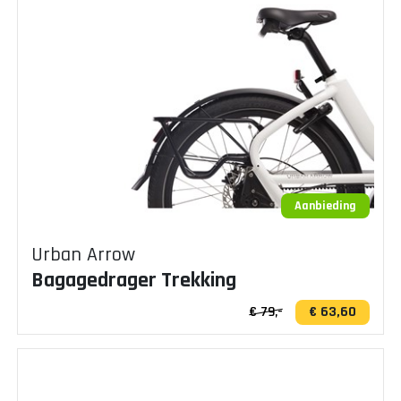
Aanbieding
Urban Arrow
Bagagedrager Trekking
€ 79,-
€ 63,60