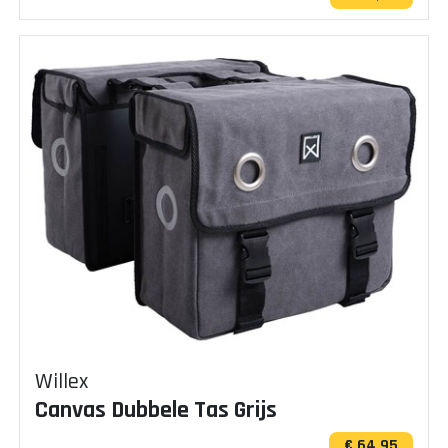
Willex
Canvas Dubbele Tas Grijs
€ 64,95