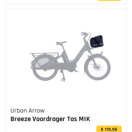
Urban Arrow
Breeze Voordrager Tas MIK
€ 119,95