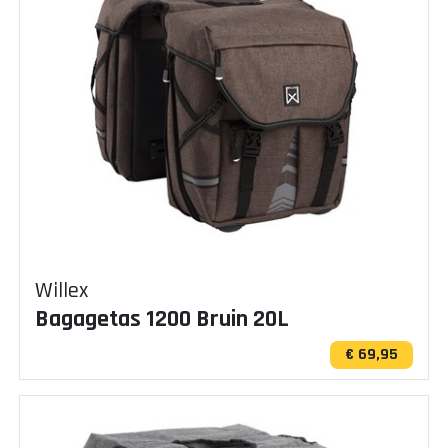
Willex
Bagagetas 1200 Bruin 20L
€ 69,95