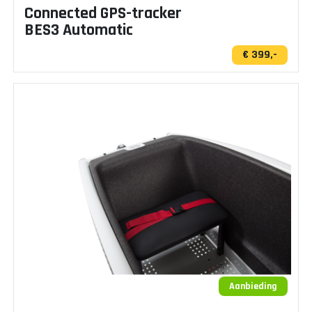
Connected GPS-tracker
BES3 Automatic
€ 399,-
Aanbieding