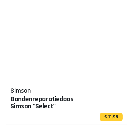
Simson
Bandenreparatiedoos
Simson "Select"
€ 11,95