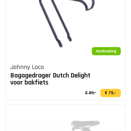
Aanbieding
Johnny Loco
Bagagedrager Dutch Delight
voor bakfiets
€ 89,-
€ 79,-