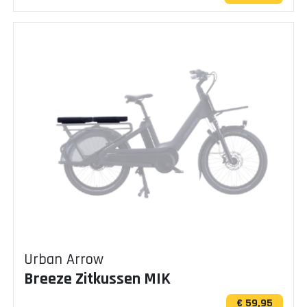
Urban Arrow
Breeze Zitkussen MIK
€ 59,95