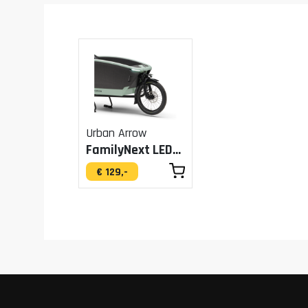
Urban Arrow
FamilyNext LED-Verlichting
€ 129,-