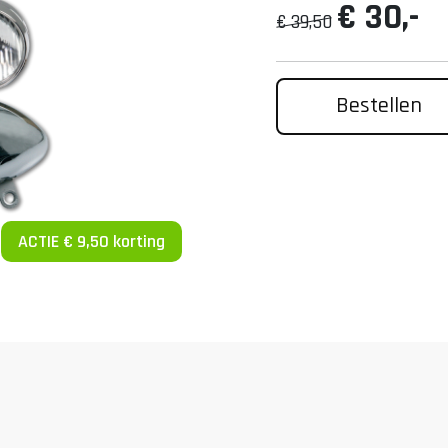
€ 30,-
€ 39,50
Bestellen
ACTIE € 9,50 korting