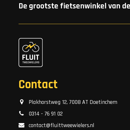
De grootste fietsenwinkel van d
Contact
Plakhorstweg 12, 7008 AT Doetinchem
0314 - 76 91 02
contact@fluittweewielers.nl