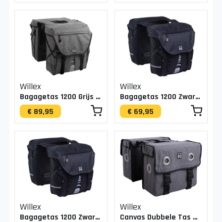
Willex
Willex
Bagagetas 1200 Grijs 50L
Bagagetas 1200 Zwart 20L
€ 89,95
€ 69,95
Willex
Willex
Bagagetas 1200 Zwart 28L
Canvas Dubbele Tas Grijs