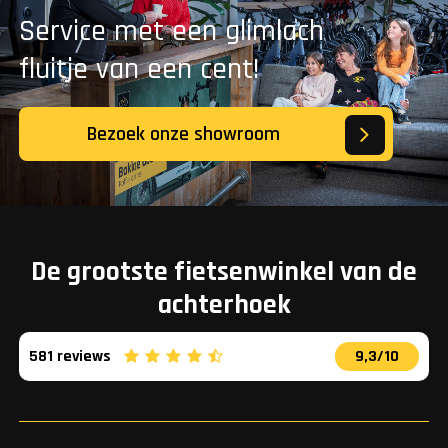
Service met een glimlach
fluitje van een cent!
Bezoek onze showroom
De grootste fietsenwinkel van de
achterhoek
581 reviews
9,3/10