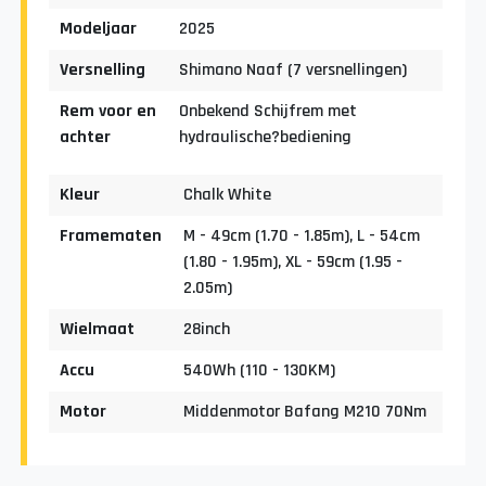
Modeljaar
2025
Versnelling
Shimano Naaf (7 versnellingen)
Rem voor en
Onbekend Schijfrem met
achter
hydraulische?bediening
Kleur
Chalk White
Framematen
M - 49cm (1.70 - 1.85m), L - 54cm
(1.80 - 1.95m), XL - 59cm (1.95 -
2.05m)
Wielmaat
28inch
Accu
540Wh (110 - 130KM)
Motor
Middenmotor Bafang M210 70Nm