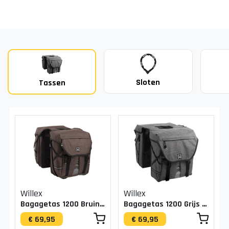
Sloten
Tassen
Willex
Willex
Bagagetas 1200 Bruin 20L
Bagagetas 1200 Grijs 20L
€ 69,95
€ 69,95