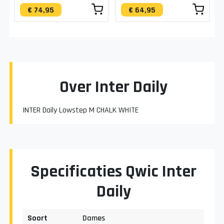
€ 74,95
€ 64,95
Over Inter Daily
INTER Daily Lowstep M CHALK WHITE
Specificaties Qwic Inter
Daily
Soort
Dames