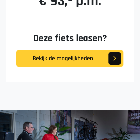
€ 93,- p.m.
Deze fiets leasen?
Bekijk de mogelijkheden