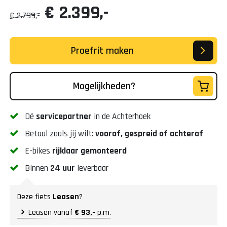
€ 2.399,-
€ 2.799,-
Proefrit maken
Mogelijkheden?
Dé
servicepartner
in de Achterhoek
Betaal zoals jij wilt:
vooraf, gespreid of achteraf
E-bikes
rijklaar gemonteerd
Binnen
24 uur
leverbaar
Deze fiets
Leasen
?
Leasen vanaf
€ 93,-
p.m.