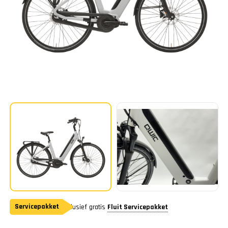
Servicepakket
Inclusief gratis
Fluit Servicepakket