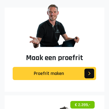
Maak een proefrit
Proefrit maken
€ 2.399,-