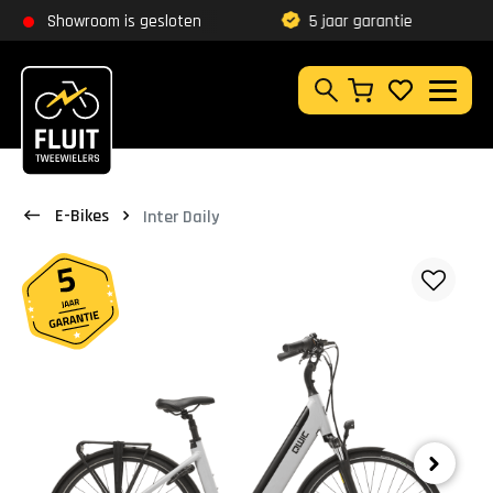
Zoeken
Showroom is gesloten
5 jaar garantie
Klantbeoordeling
9,8
Zoeken
E-Bikes
Inter Daily