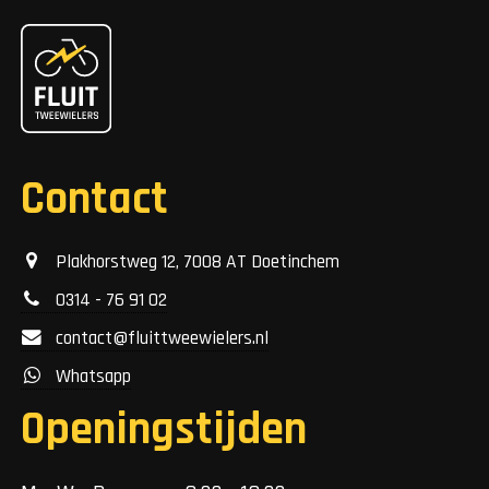
Contact
Plakhorstweg 12, 7008 AT Doetinchem
0314 - 76 91 02
contact@fluittweewielers.nl
Whatsapp
Openingstijden