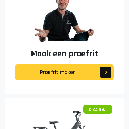
Maak een proefrit
Proefrit maken
€ 2.399,-