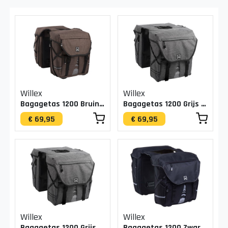
Willex
Willex
Bagagetas 1200 Bruin 20L
Bagagetas 1200 Grijs 20L
€ 69,95
€ 69,95
Willex
Willex
Bagagetas 1200 Grijs 50L
Bagagetas 1200 Zwart 20L