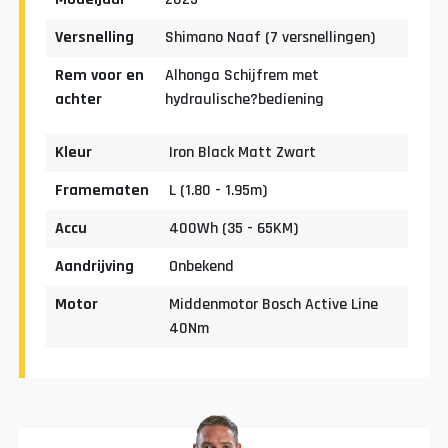
Versnelling
Shimano Naaf (7 versnellingen)
Rem voor en
Alhonga Schijfrem met
achter
hydraulische?bediening
Kleur
Iron Black Matt Zwart
Framematen
L (1.80 - 1.95m)
Accu
400Wh (35 - 65KM)
Aandrijving
Onbekend
Motor
Middenmotor Bosch Active Line
40Nm