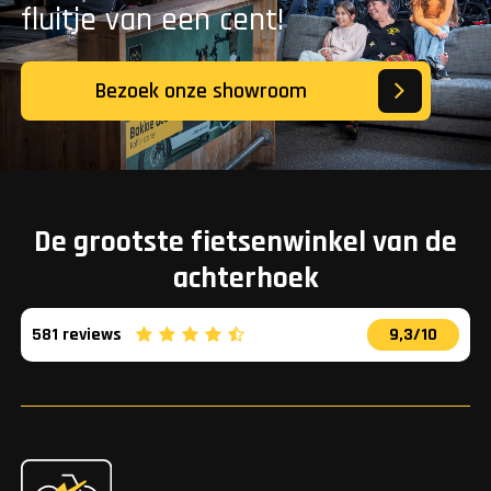
fluitje van een cent!
Bezoek onze showroom
De grootste fietsenwinkel van de
achterhoek
581 reviews
9,3/10