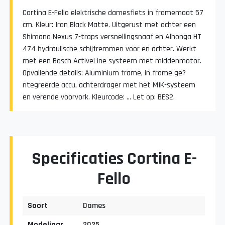
Cortina E-Fello elektrische damesfiets in framemaat 57
cm. Kleur: Iron Black Matte. Uitgerust met achter een
Shimano Nexus 7-traps versnellingsnaaf en Alhonga HT
474 hydraulische schijfremmen voor en achter. Werkt
met een Bosch ActiveLine systeem met middenmotor.
Opvallende details: Aluminium frame, in frame ge?
ntegreerde accu, achterdrager met het MIK-systeem
en verende voorvork. Kleurcode: ... Let op: BES2.
Specificaties Cortina E-
Fello
Soort
Dames
Modeljaar
2025