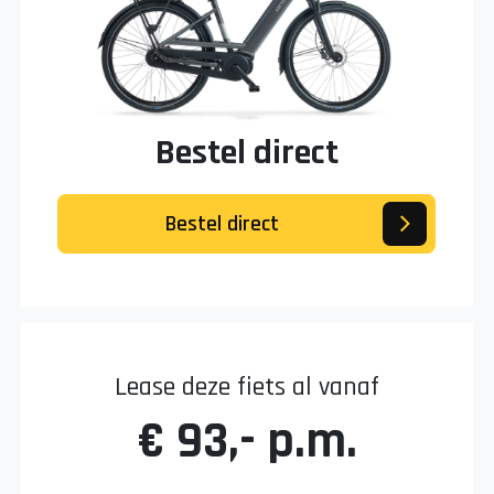
Bestel direct
Bestel direct
Lease deze fiets al vanaf
€ 93,- p.m.