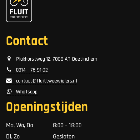
Contact
Plakhorstweg 12, 7008 AT Doetinchem
0314 - 76 91 02
contact@fluittweewielers.nl
Whatsapp
Openingstijden
Ma, Wo, Do
8:00 - 18:00
Di, Zo
Gesloten