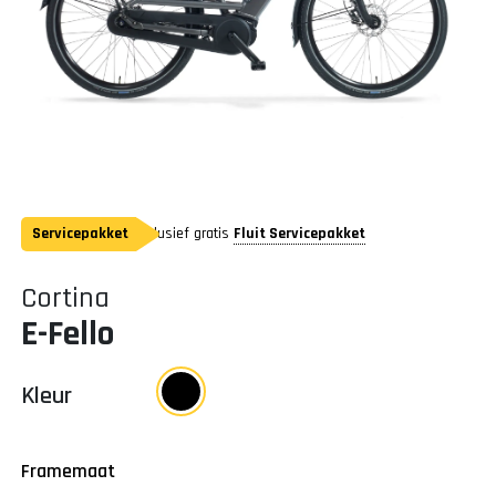
Servicepakket
Inclusief gratis
Fluit Servicepakket
Cortina
E-Fello
Kleur
Framemaat