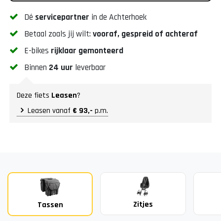
Dé
servicepartner
in de Achterhoek
Betaal zoals jij wilt:
vooraf, gespreid of achteraf
E-bikes
rijklaar gemonteerd
Binnen
24 uur
leverbaar
Deze fiets
Leasen
?
Leasen vanaf
€ 93,-
p.m.
Zitjes
Tassen