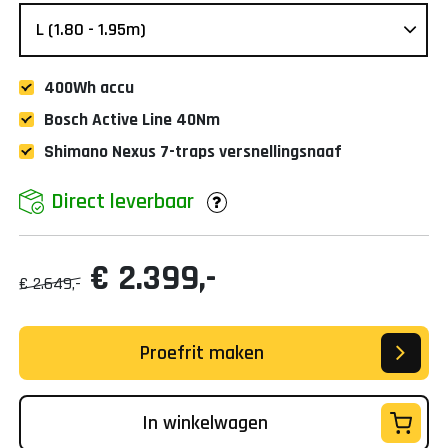
400Wh accu
Bosch Active Line 40Nm
Shimano Nexus 7-traps versnellingsnaaf
Direct leverbaar
€ 2.399,-
€ 2.649,-
Proefrit maken
In winkelwagen