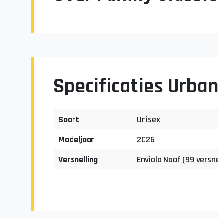
Specificaties Urban
Soort
Unisex
Modeljaar
2026
Versnelling
Enviolo Naaf (99 versne