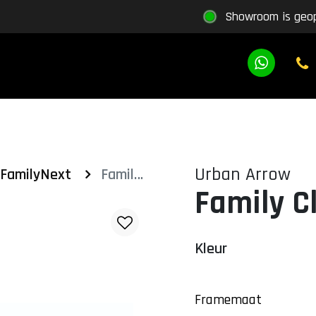
Showroom is geo
Urban Arrow
 FamilyNext
Family Classic 50
Family C
Kleur
Framemaat