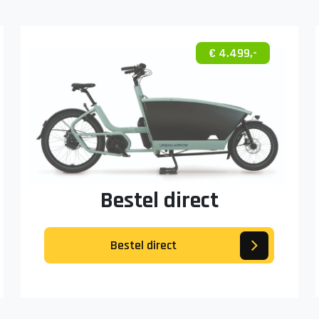
€ 4.499,-
Bestel direct
Bestel direct