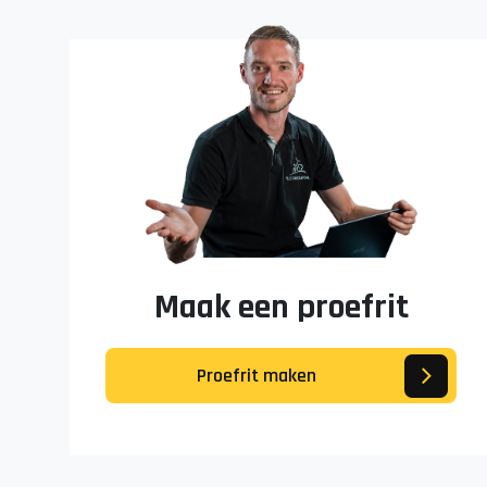
Maak een proefrit
Proefrit maken