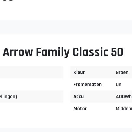
 Arrow Family Classic 50
Kleur
Groen
Framematen
Uni
llingen)
Accu
400Wh 
Motor
Midden