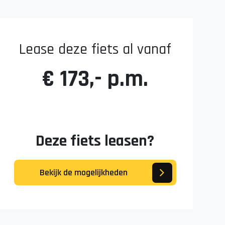
Lease deze fiets al vanaf
€ 173,- p.m.
Deze fiets leasen?
Bekijk de mogelijkheden