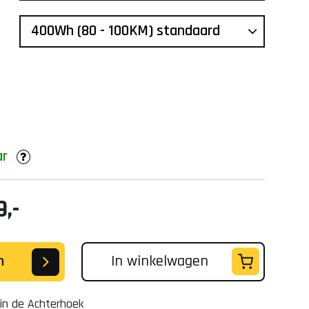
ar
,-
n
In winkelwagen
in de Achterhoek