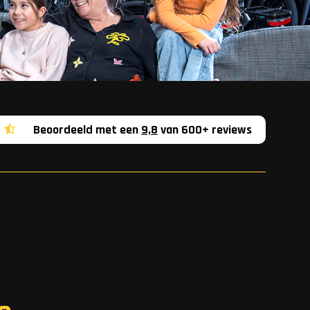
Beoordeeld met een
9,8
van 600+ reviews