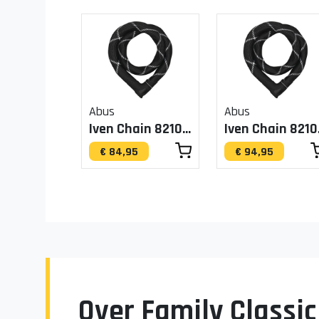
Abus
Abus
Iven Chain 8210/110
Ive
€ 84,95
€ 94,95
Over Family Classic