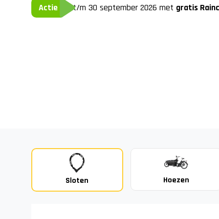
Actie
Nu t/m 30 september 2026 met
gratis Rainc
Hoezen
Sloten