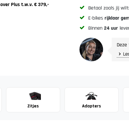
over Plus t.w.v. € 379,-
Betaal zoals jij wilt
E-bikes
rijklaar g
Binnen
24 uur
leve
Deze 
Le
Zitjes
Adapters