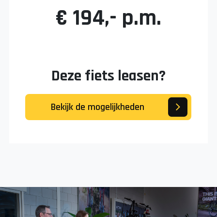
€ 194,- p.m.
Deze fiets leasen?
Bekijk de mogelijkheden