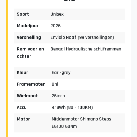
Soort
Unisex
Modeljaar
2026
Versnelling
Enviolo Naaf (99 versnellingen)
Rem voor en
Bengal Hydraulische schijfremmen
achter
Kleur
Earl-grey
Framematen
Uni
Wielmaat
26inch
Accu
418Wh (80 - 100KM)
Motor
Middenmotor Shimano Steps
E6100 60Nm