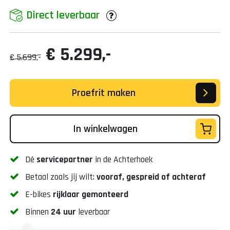
Direct leverbaar
€ 5.299,-
€ 5.699,-
Proefrit maken
In winkelwagen
Dé
servicepartner
in de Achterhoek
Betaal zoals jij wilt:
vooraf, gespreid of achteraf
E-bikes
rijklaar gemonteerd
Binnen
24 uur
leverbaar