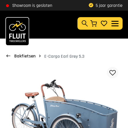
Zoeken
Showroom is gesloten
5 jaar garantie
Klantbeoordeling
Zoeken
Bakfietsen
E-Cargo Earl Grey 5.3