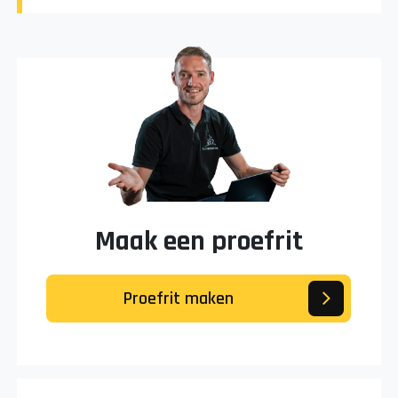
Maak een proefrit
Proefrit maken