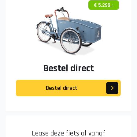
€ 5.299,-
Bestel direct
Bestel direct
Lease deze fiets al vanaf