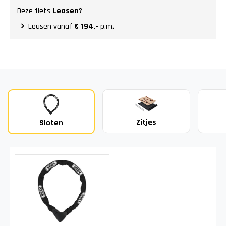
Deze fiets
Leasen
?
Leasen vanaf
€ 194,-
p.m.
Zitjes
Sloten