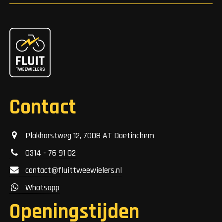
Contact
Plakhorstweg 12, 7008 AT Doetinchem
0314 - 76 91 02
contact@fluittweewielers.nl
Whatsapp
Openingstijden