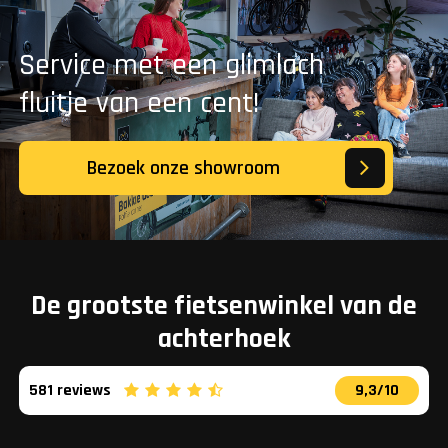
Service met een glimlach
fluitje van een cent!
Bezoek onze showroom
De grootste fietsenwinkel van de
achterhoek
581 reviews
9,3/10